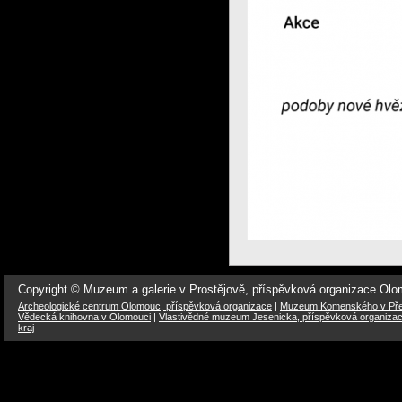
Copyright © Muzeum a galerie v Prostějově, příspěvková organizace Ol
Archeologické centrum Olomouc, příspěvková organizace
|
Muzeum Komenského v Přer
Vědecká knihovna v Olomouci
|
Vlastivědné muzeum Jesenicka, příspěvková organiza
kraj