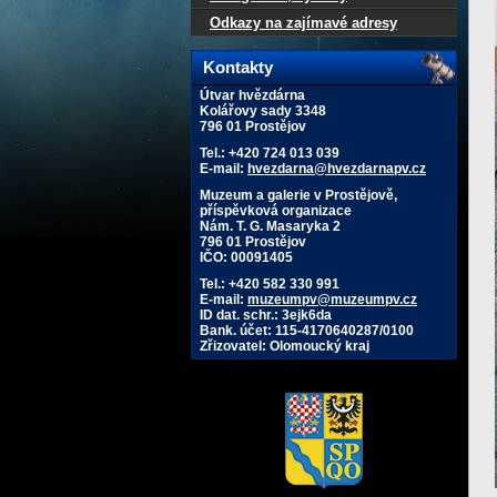
Odkazy na zajímavé adresy
Kontakty
Útvar hvězdárna
Kolářovy sady 3348
796 01 Prostějov
Tel.: +420 724 013 039
E-mail:
hvezdarna@hvezdarnapv.cz
Muzeum a galerie v Prostějově,
příspěvková organizace
Nám. T. G. Masaryka 2
796 01 Prostějov
IČO: 00091405
Tel.: +420 582 330 991
E-mail:
muzeumpv@muzeumpv.cz
ID dat. schr.: 3ejk6da
Bank. účet: 115-4170640287/0100
Zřizovatel: Olomoucký kraj