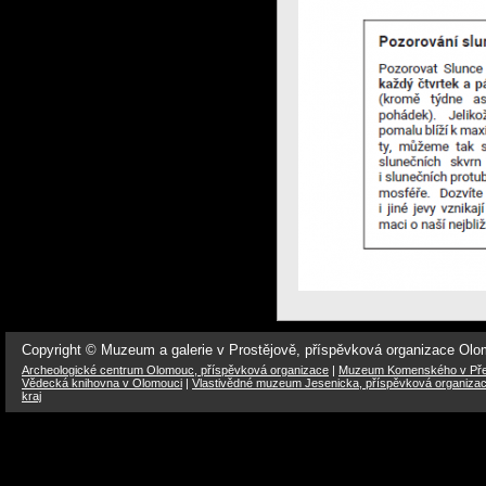
Copyright © Muzeum a galerie v Prostějově, příspěvková organizace Ol
Archeologické centrum Olomouc, příspěvková organizace
|
Muzeum Komenského v Přer
Vědecká knihovna v Olomouci
|
Vlastivědné muzeum Jesenicka, příspěvková organiza
kraj