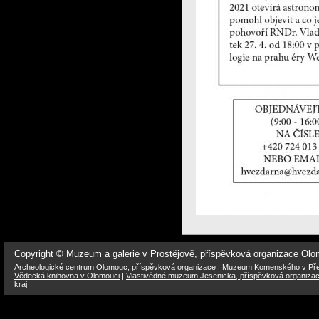
Copyright © Muzeum a galerie v Prostějově, příspěvková organizace Ol
Archeologické centrum Olomouc, příspěvková organizace
|
Muzeum Komenského v Přer
Vědecká knihovna v Olomouci
|
Vlastivědné muzeum Jesenicka, příspěvková organiza
kraj