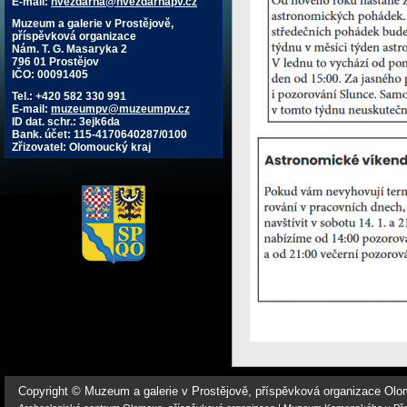
E-mail:
hvezdarna@hvezdarnapv.cz
Muzeum a galerie v Prostějově,
příspěvková organizace
Nám. T. G. Masaryka 2
796 01 Prostějov
IČO: 00091405
Tel.: +420 582 330 991
E-mail:
muzeumpv@muzeumpv.cz
ID dat. schr.: 3ejk6da
Bank. účet: 115-4170640287/0100
Zřizovatel: Olomoucký kraj
Copyright © Muzeum a galerie v Prostějově, příspěvková organizace Ol