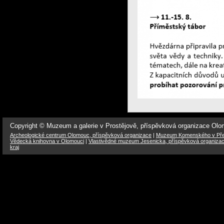
Copyright © Muzeum a galerie v Prostějově, příspěvková organizace Ol
Archeologické centrum Olomouc, příspěvková organizace
|
Muzeum Komenského v Přer
Vědecká knihovna v Olomouci
|
Vlastivědné muzeum Jesenicka, příspěvková organiza
kraj