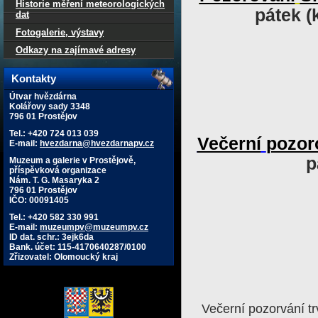
Historie měření meteorologických
pátek 
dat
Fotogalerie, výstavy
Odkazy na zajímavé adresy
Kontakty
Útvar hvězdárna
Kolářovy sady 3348
796 01 Prostějov
Tel.: +420 724 013 039
Večerní
pozor
E-mail:
hvezdarna@hvezdarnapv.cz
p
Muzeum a galerie v Prostějově,
příspěvková organizace
Nám. T. G. Masaryka 2
796 01 Prostějov
IČO: 00091405
Tel.: +420 582 330 991
E-mail:
muzeumpv@muzeumpv.cz
ID dat. schr.: 3ejk6da
Bank. účet: 115-4170640287/0100
Zřizovatel: Olomoucký kraj
Večerní pozorvání tr