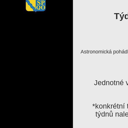
Tý
Astronomická pohádka
Jednotné v
*konkrétní
týdnů nal