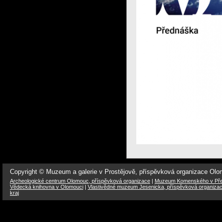
Copyright © Muzeum a galerie v Prostějově, příspěvková organizace Ol
Archeologické centrum Olomouc, příspěvková organizace
|
Muzeum Komenského v Přer
Vědecká knihovna v Olomouci
|
Vlastivědné muzeum Jesenicka, příspěvková organiza
kraj