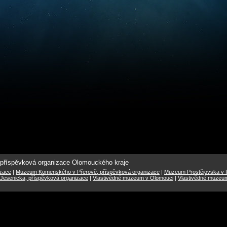
 příspěvková organizace Olomouckého kraje
izace
|
Muzeum Komenského v Přerově, příspěvková organizace
|
Muzeum Prostějovska v P
Jesenicka, příspěvková organizace
|
Vlastivědné muzeum v Olomouci
|
Vlastivědné muzeu