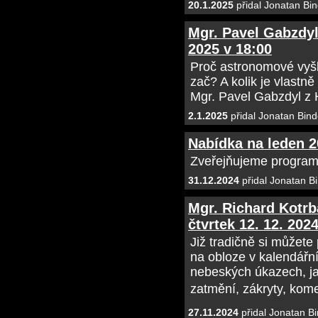
20.1.2025
přidal Jonatan Bin
Mgr. Pavel Gabzdyl 
2025 v 18:00
Proč astronomové vyšk
zač? A kolik je vlast
Mgr. Pavel Gabzdyl z 
2.1.2025
přidal Jonatan Bind
Nabídka na leden 
Zveřejňujeme program
31.12.2024
přidal Jonatan B
Mgr. Richard Kotrb
čtvrtek 12. 12. 202
Již tradičně si můžete
na obloze v kalendář
nebeských úkazech, ja
zatmění, zákryty, kome
27.11.2024
přidal Jonatan Bi