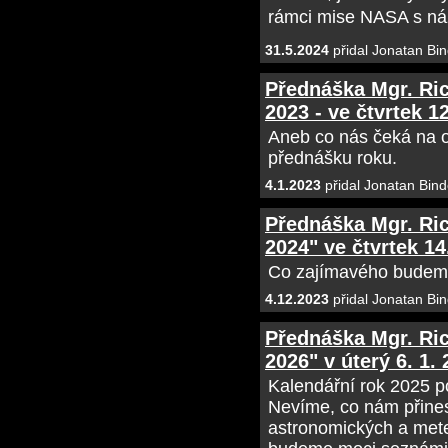
rámci mise NASA s n
31.5.2024
přidal Jonatan Bin
Přednáška Mgr. Ric
2023 - ve čtvrtek 12
Aneb co nás čeká na o
přednášku roku.
4.1.2023
přidal Jonatan Bind
Přednáška Mgr. Ri
2024" ve čtvrtek 14
Co zajímavého budeme 
4.12.2023
přidal Jonatan Bin
Přednáška Mgr. Ri
2026" v úterý 6. 1.
Kalendářní rok 2025 p
Nevíme, co nám přines
astronomických a mete