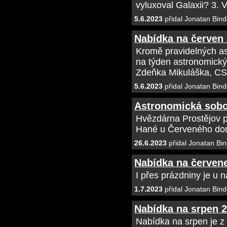
vyluxoval Galaxii? 3. 
5.6.2023
přidal Jonatan Bind
Nabídka na červen
Kromě pravidelných as
na týden astronomick
Zdeňka Mikuláška, CS
5.6.2023
přidal Jonatan Bind
Astronomická sobot
Hvězdárna Prostějov p
Hané u Červeného do
26.6.2023
přidal Jonatan Bin
Nabídka na červen
I přes prázdniny je u 
1.7.2023
přidal Jonatan Bind
Nabídka na srpen 
Nabídka na srpen je 