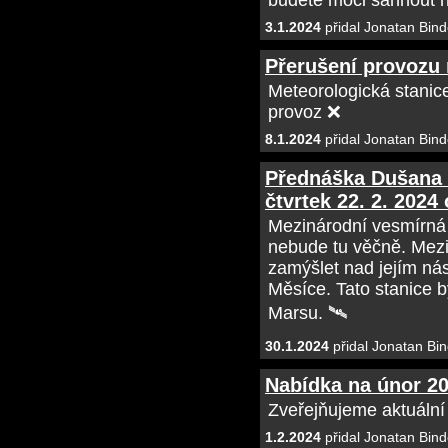
budete moci sáhnout na
3.1.2024
přidal Jonatan Bind
Přerušení provozu
Meteorologická stanic
provoz ❌
8.1.2024
přidal Jonatan Bind
Přednáška Dušana 
čtvrtek 22. 2. 2024
Mezinárodní vesmírná 
nebude tu věčně. Mezin
zamýšlet nad jejím nás
Měsíce. Tato stanice b
Marsu. 🛰
30.1.2024
přidal Jonatan Bin
Nabídka na únor 2
Zveřejňujeme aktuální
1.2.2024
přidal Jonatan Bind