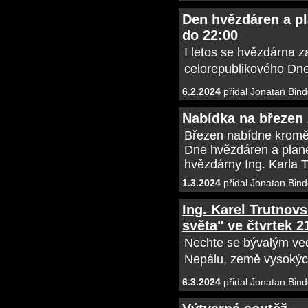
Den hvězdáren a pla
do 22:00
I letos se hvězdárna 
celorepublikového Dne
6.2.2024
přidal Jonatan Bind
Nabídka na březen
Březen nabídne kromě n
Dne hvězdáren a plane
hvězdárny Ing. Karla 
1.3.2024
přidal Jonatan Bind
Ing. Karel Trutnov
světa" ve čtvrtek 2
Nechte se bývalým ve
Nepálu, země vysokých
6.3.2024
přidal Jonatan Bind