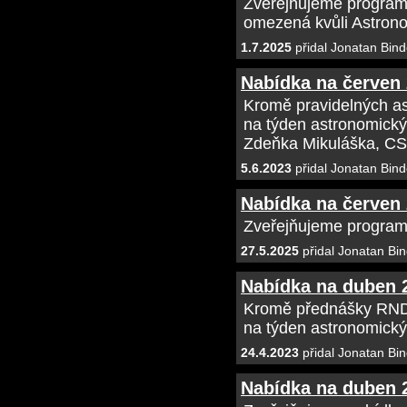
Zveřejňujeme program
omezená kvůli Astrono
1.7.2025
přidal Jonatan Bind
Nabídka na červen
Kromě pravidelných as
na týden astronomick
Zdeňka Mikuláška, CS
5.6.2023
přidal Jonatan Bind
Nabídka na červen
Zveřejňujeme program
27.5.2025
přidal Jonatan Bin
Nabídka na duben 
Kromě přednášky RNDr
na týden astronomick
24.4.2023
přidal Jonatan Bin
Nabídka na duben 