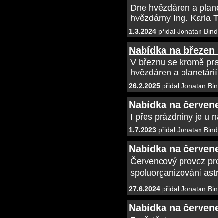
Dne hvězdáren a plane
hvězdárny Ing. Karla 
1.3.2024
přidal Jonatan Bind
Nabídka na březen
V březnu se kromě pr
hvězdáren a planetári
26.2.2025
přidal Jonatan Bin
Nabídka na červen
I přes prázdniny je u 
1.7.2023
přidal Jonatan Bind
Nabídka na červen
Červencový provoz pr
spoluorganizování ast
27.6.2024
přidal Jonatan Bin
Nabídka na červen