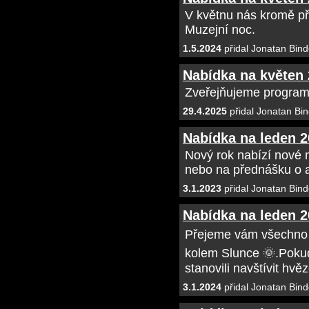
V květnu nás kromě př
Muzejní noc.
1.5.2024
přidal Jonatan Bind
Nabídka na květen
Zveřejňujeme program
29.4.2025
přidal Jonatan Bin
Nabídka na leden 
Nový rok nabízí nové 
nebo na přednášku o 
3.1.2023
přidal Jonatan Bind
Nabídka na leden 
Přejeme vám všechno 
kolem Slunce 🌞.Pokud
stanovili navštívit hvě
3.1.2024
přidal Jonatan Bind