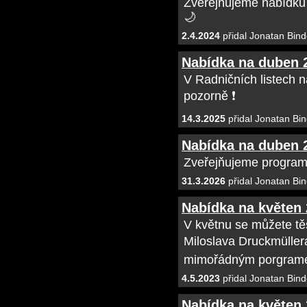
Zveřejňujeme nabídku
🌙
2.4.2024
přidal Jonatan Bind
Nabídka na duben 
V Radničních listech n
pozorně ❗
14.3.2025
přidal Jonatan Bin
Nabídka na duben 
Zveřejňujeme program
31.3.2026
přidal Jonatan Bin
Nabídka na květen
V květnu se můžete tě
Miloslava Druckmüller
mimořádným porgramem
4.5.2023
přidal Jonatan Bind
Nabídka na květen